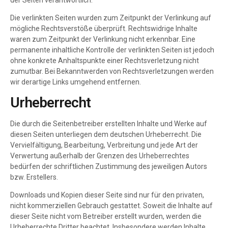
der Seiten verantwortlich.
Die verlinkten Seiten wurden zum Zeitpunkt der Verlinkung auf
mögliche Rechtsverstöße überprüft. Rechtswidrige Inhalte
waren zum Zeitpunkt der Verlinkung nicht erkennbar. Eine
permanente inhaltliche Kontrolle der verlinkten Seiten ist jedoch
ohne konkrete Anhaltspunkte einer Rechtsverletzung nicht
zumutbar. Bei Bekanntwerden von Rechtsverletzungen werden
wir derartige Links umgehend entfernen.
Urheberrecht
Die durch die Seitenbetreiber erstellten Inhalte und Werke auf
diesen Seiten unterliegen dem deutschen Urheberrecht. Die
Vervielfältigung, Bearbeitung, Verbreitung und jede Art der
Verwertung außerhalb der Grenzen des Urheberrechtes
bedürfen der schriftlichen Zustimmung des jeweiligen Autors
bzw. Erstellers.
Downloads und Kopien dieser Seite sind nur für den privaten,
nicht kommerziellen Gebrauch gestattet. Soweit die Inhalte auf
dieser Seite nicht vom Betreiber erstellt wurden, werden die
Urheberrechte Dritter beachtet. Insbesondere werden Inhalte