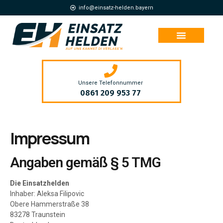
info@einsatz-helden.bayern
Unsere Telefonnummer
0861 209 953 77
Impressum
Angaben gemäß § 5 TMG
Die Einsatzhelden
Inhaber: Aleksa Filipovic
Obere Hammerstraße 38
83278 Traunstein